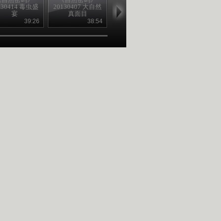
130414 毒虫盛
20130407 大自然
20130331 大自然
20130330 大
宴
真面目
真面目
真面目
39:26
38:54
38:50
38