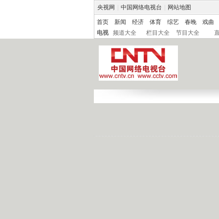
央视网
|
中国网络电视台
|
网站地图
首页
新闻
经济
体育
综艺
春晚
戏曲
电视
频道大全
栏目大全
节目大全