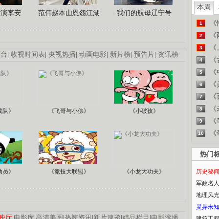
本周
导演李安
范伟赵本山恩怨江湖
我们的航母辽宁号
《
1
《
2
《
3
画台
|
收视时间表
|
央视热播
|
动画电影
|
新片榜
|
预告片
|
资讯榜
《
4
《
5
《
6
《
7
《
8
战队》
《飞哥与小佛》
《小破孩》
《
9
《
10
热门
动员》
《竞技大联盟》
《小龙大功夫》
历史秘
军政名
地理风
灵异未
映厅
|
电影库
|
高清美图
|
热辣资讯
|
新片速递
|
精品栏目
|
电影滚播
建筑工