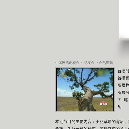
中国网络电视台
>
纪实台
>
自然密码
首播时
首播
所属
所属
关 键
豹
本期节目的主要内容：美丽草原的背后，
希望，生死一线的转变，等待它们的又是一片