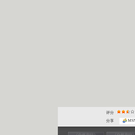
评分
MS
分享
《自然密码》
《自然密码