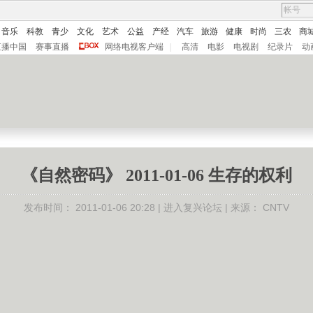
音乐
科教
青少
文化
艺术
公益
产经
汽车
旅游
健康
时尚
三农
商
直播中国
赛事直播
网络电视客户端
|
高清
电影
电视剧
纪录片
动
《自然密码》 2011-01-06 生存的权利
发布时间：
2011-01-06 20:28 |
进入复兴论坛
| 来源：
CNTV