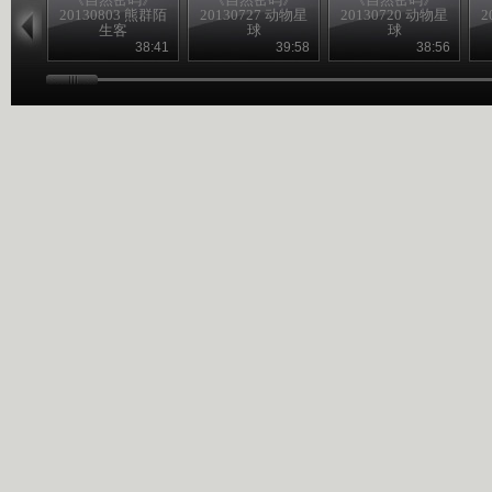
20130803 熊群陌
20130727 动物星
20130720 动物星
2
生客
球
球
38:41
39:58
38:56