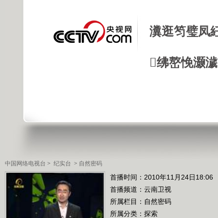
瀵逛笉璧凤
绋嶅悗灏
中国网络电视台
>
纪实台
>
自然密码
首播时间：2010年11月24日18:06
首播频道：
云南卫视
所属栏目：
自然密码
所属分类：探索