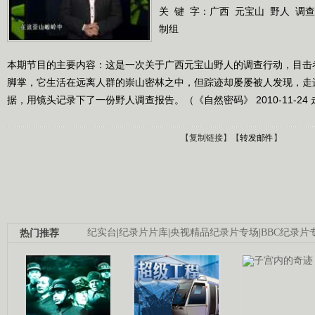
关 键 字：
广西
元宝山
野人
调查
制组
本期节目的主要内容：这是一次关于广西元宝山野人的调查行动，目击
脚掌，它生活在远离人群的崇山密林之中，但踪迹却屡屡被人发现，走
据，用镜头记录下了一份野人调查报告。（《自然密码》 2010-11-24
【
复制链接
】【
转发邮件
】
热门推荐
纪实台
|
纪录片片库
|
央视精品纪录片专场
|
BBC纪录片