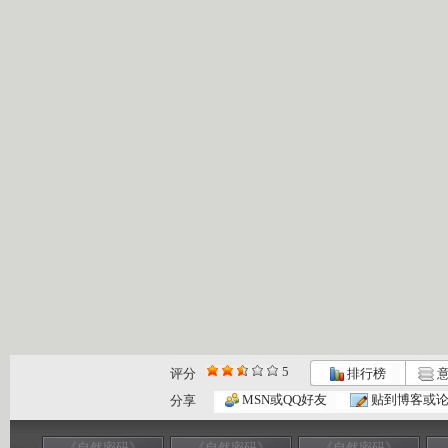
5
评分
排行榜
意
MSN或QQ好友
贴到博客或
分享
《自然密码》
《自然密码》
《自然密码》