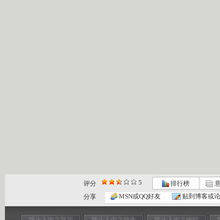
5
评分
排行榜
意
MSN或QQ好友
贴到博客或
分享
禁止入内之死寂
禁止入内之致命
禁止入内之幽暗