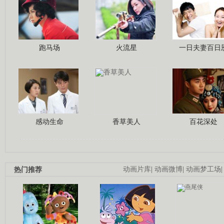
跑马场
火流星
一日夫妻百日
感动生命
香草美人
百花深处
热门推荐
动画片库
|
动画微博
|
动画梦工场