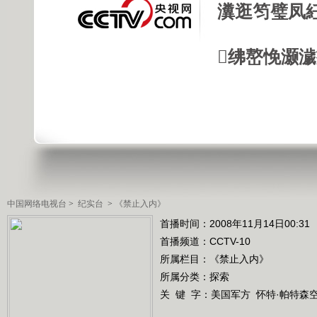
瀵逛笉璧凤
绋嶅悗灏
中国网络电视台
>
纪实台
>
《禁止入内》
首播时间：2008年11月14日00:31
首播频道：
CCTV-10
所属栏目：
《禁止入内》
所属分类：探索
关 键 字：
美国军方
怀特·帕特森