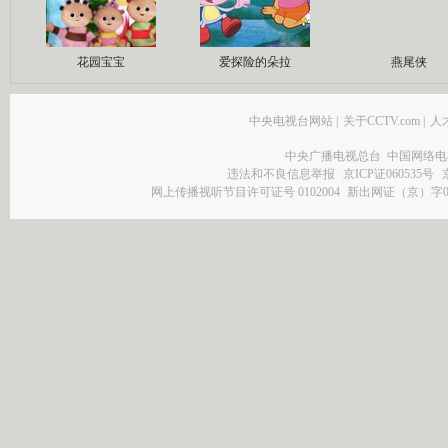
花园宝宝
爱探险的朵拉
燕尾侠
中央电视台网站
|
关于CCTV.com
|
人
中央广播电视总台 中国网络电
违法和不良信息举报
京ICP证060535号
网上传播视听节目许可证号 0102004
新出网证（京）字0