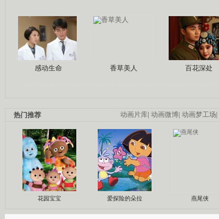
感动生命
香草美人
百花深处
热门推荐
动画片库
|
动画微博
|
动画梦工场
花园宝宝
爱探险的朵拉
燕尾侠