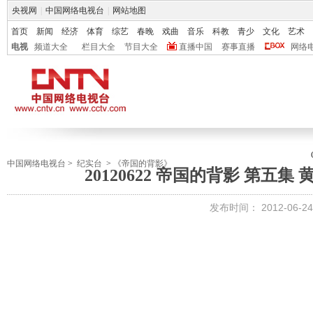
央视网
|
中国网络电视台
|
网站地图
首页
新闻
经济
体育
综艺
春晚
戏曲
音乐
科教
青少
文化
艺术
电视
频道大全
栏目大全
节目大全
直播中国
赛事直播
网络
中国网络电视台
>
纪实台
>
《帝国的背影》
20120622 帝国的背影 第五
发布时间：
2012-06-24