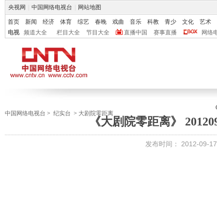
央视网
|
中国网络电视台
|
网站地图
首页
新闻
经济
体育
综艺
春晚
戏曲
音乐
科教
青少
文化
艺术
电视
频道大全
栏目大全
节目大全
直播中国
赛事直播
网络
中国网络电视台
>
纪实台
>
大剧院零距离
《大剧院零距离》 20120
发布时间：
2012-09-17