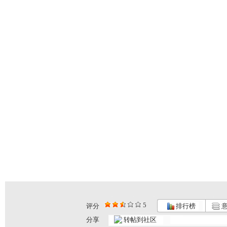
5
评分
排行榜
意
分享
转帖到社区