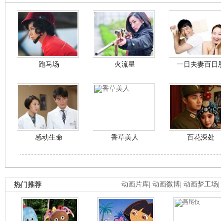
跑马场
火流星
一日夫妻百日
感动生命
香草美人
百花深处
热门推荐
动画片库
|
动画微博
|
动画梦工场