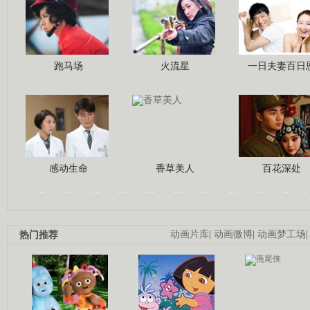
跑马场
火流星
一日夫妻百日
感动生命
香草美人
百花深处
热门推荐
动画片库
|
动画微博
|
动画梦工场