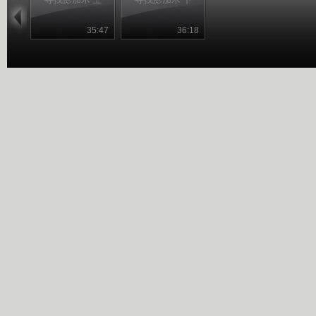
35:47
36:18