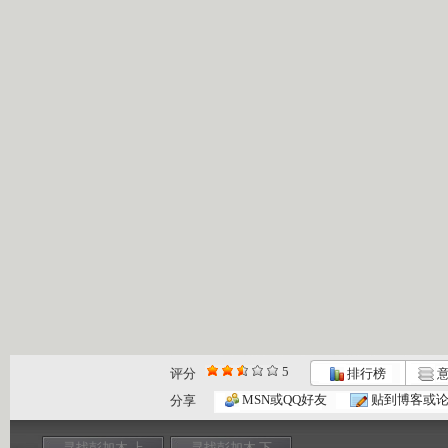
5
评分
排行榜
意
MSN或QQ好友
贴到博客或
分享
寻找彭加木 上
寻找彭加木 下