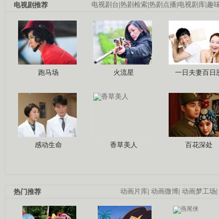
电视剧推荐
电视剧台
|
热剧检索
|
热剧点播
|
电视剧库
|
趣
跑马场
火流星
一日夫妻百日
感动生命
香草美人
百花深处
热门推荐
动画片库
|
动画微博
|
动画梦工场