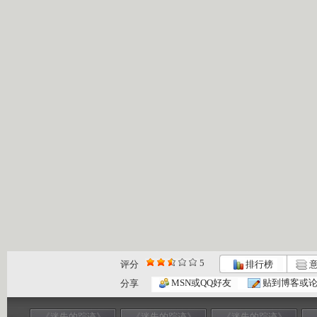
5
评分
排行榜
意
MSN或QQ好友
贴到博客或
分享
《迷失的踪迹》
《迷失的踪迹》
《迷失的踪迹》