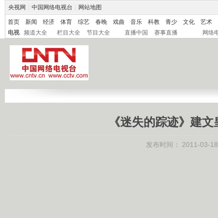
央视网
|
中国网络电视台
|
网站地图
首页
新闻
经济
体育
综艺
春晚
戏曲
音乐
科教
青少
文化
艺术
电视
频道大全
栏目大全
节目大全
直播中国
赛事直播
网络
《迷失的踪迹》建文皇帝
发布时间：
2011-03-18