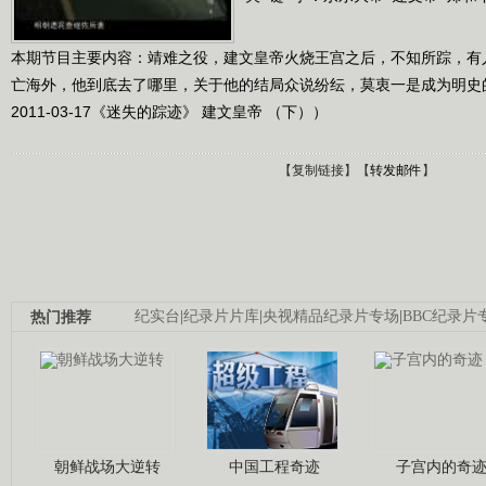
本期节目主要内容：靖难之役，建文皇帝火烧王宫之后，不知所踪，有
亡海外，他到底去了哪里，关于他的结局众说纷纭，莫衷一是成为明史
2011-03-17《迷失的踪迹》 建文皇帝 （下））
【
复制链接
】【
转发邮件
】
热门推荐
纪实台
|
纪录片片库
|
央视精品纪录片专场
|
BBC纪录片
朝鲜战场大逆转
中国工程奇迹
子宫内的奇