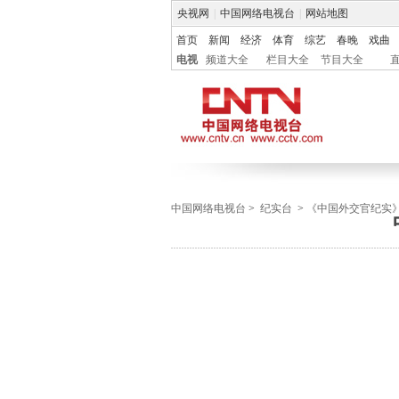
央视网
|
中国网络电视台
|
网站地图
首页
新闻
经济
体育
综艺
春晚
戏曲
电视
频道大全
栏目大全
节目大全
中国网络电视台
>
纪实台
>
《中国外交官纪实