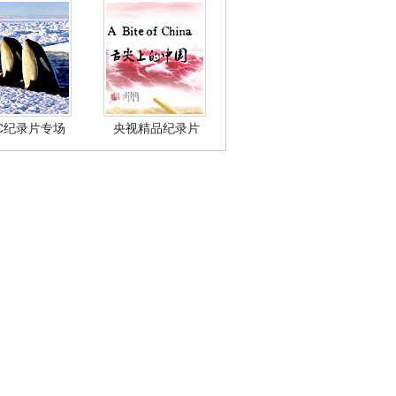
BC纪录片专场
央视精品纪录片