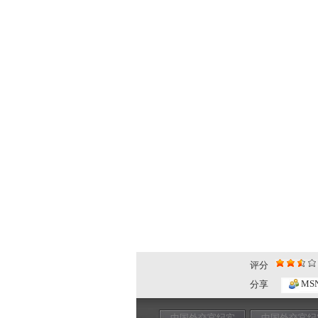
评分
MS
分享
中国外交官纪实
中国外交官纪