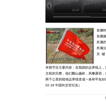
（一）
（二）
22:47
23
首播时
首播
所属
所属
关 键
本期节目主要内容：在我国的边界线上，
主权的完整，他们翻山越岭，风餐露宿，
两千公里的陆地边界线变成一条和平友好的
02-18 中国外交官纪实）