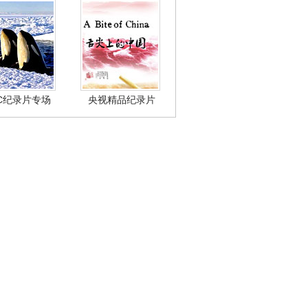
BC纪录片专场
央视精品纪录片