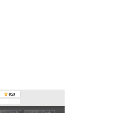
收藏
甲子》第六集
《甲子》第七集
《甲子》第八集
《甲子》第九