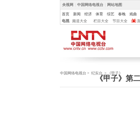
央视网
|
中国网络电视台
|
网站地图
首页
新闻
经济
体育
综艺
春晚
戏曲
电视
频道大全
栏目大全
节目大全
中国网络电视台
>
纪实台
>
《甲子》
《甲子》第二集