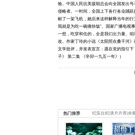
验。中国人民抗美援朝总会向全国发出号
侵略者。一时间，全国上下各行各业踊跃
献了一架飞机，她后来这样解释当年的行
我就是为吃一碗痛快饭”。国家广播电视
一想，吃穿和住的，全是我们出力量。咱
改。作家丁玲的小说《太阳照在桑干河》
文学批评，并发表宣言：愿在党的指引下，继
子》 第二集 《辛卯一九五一年》）
热门推荐
纪实台
|
纪录片片库
|
央