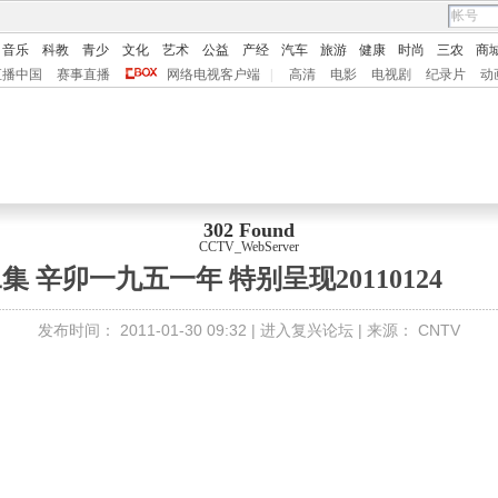
音乐
科教
青少
文化
艺术
公益
产经
汽车
旅游
健康
时尚
三农
商
直播中国
赛事直播
网络电视客户端
|
高清
电影
电视剧
纪录片
动
302 Found
CCTV_WebServer
 辛卯一九五一年 特别呈现20110124
发布时间：
2011-01-30 09:32 |
进入复兴论坛
| 来源：
CNTV