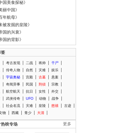
中国美食探秘》
美丽中国》
百年航母》
未被发掘的皇陵》
帝国的兴衰》
帝国的背影》
标签
闻
考古发现
二战
将帅
干尸
人
传奇人物
自然
灾难
娱乐
光
宇宙奥秘
宫殿
古墓
悬案
知
奇闻异事
民国
刑侦
宗教
程
航空航天
抗日
女性
外交
术
武侠传奇
UFO
动物
战争
星
社会名流
灾难
皇陵
慈禧
古迹
文物
西藏
青少
大清
片热映专场
更多