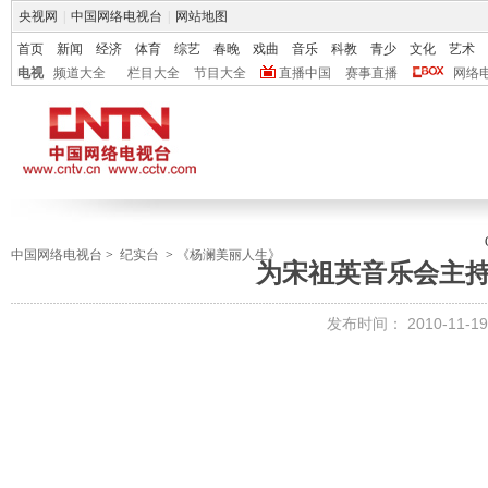
央视网
|
中国网络电视台
|
网站地图
首页
新闻
经济
体育
综艺
春晚
戏曲
音乐
科教
青少
文化
艺术
电视
频道大全
栏目大全
节目大全
直播中国
赛事直播
网络
中国网络电视台
>
纪实台
>
《杨澜美丽人生》
为宋祖英音乐会主持
发布时间：
2010-11-19