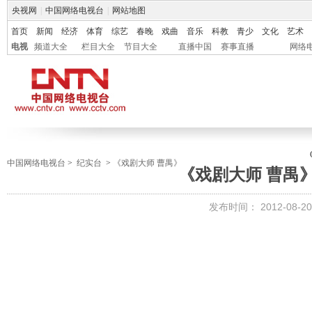
央视网
|
中国网络电视台
|
网站地图
首页
新闻
经济
体育
综艺
春晚
戏曲
音乐
科教
青少
文化
艺术
电视
频道大全
栏目大全
节目大全
直播中国
赛事直播
网络
中国网络电视台
>
纪实台
>
《戏剧大师 曹禺》
《戏剧大师 曹禺》
发布时间：
2012-08-20