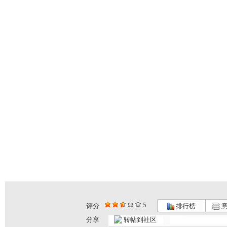
5
评分
排行榜
意
分享
转帖到社区