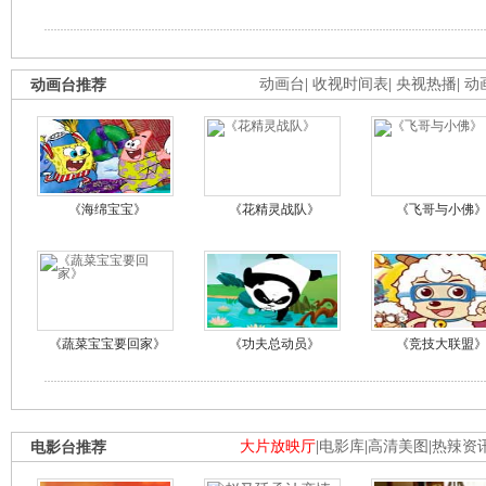
动画台推荐
动画台
|
收视时间表
|
央视热播
|
动
《海绵宝宝》
《花精灵战队》
《飞哥与小佛
《蔬菜宝宝要回家》
《功夫总动员》
《竞技大联盟
电影台推荐
大片放映厅
|
电影库
|
高清美图
|
热辣资