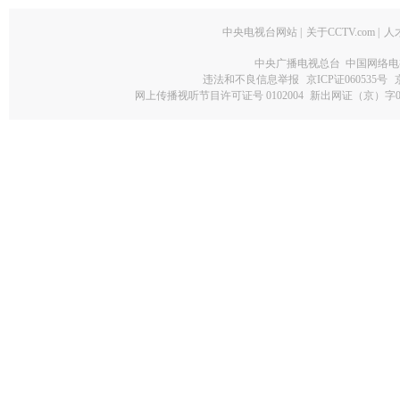
中央电视台网站
|
关于CCTV.com
|
人
中央广播电视总台 中国网络电
违法和不良信息举报
京ICP证060535号
网上传播视听节目许可证号 0102004
新出网证（京）字0