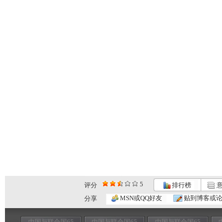
5
评分
排行榜
意
MSN或QQ好友
贴到博客或
分享
中国与联合国65
中国与联合国65
中国与联合国65