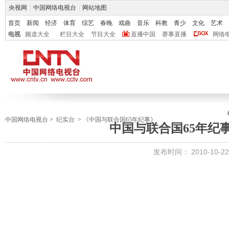
央视网
|
中国网络电视台
|
网站地图
首页
新闻
经济
体育
综艺
春晚
戏曲
音乐
科教
青少
文化
艺术
电视
频道大全
栏目大全
节目大全
直播中国
赛事直播
网络
中国网络电视台
>
纪实台
>
《中国与联合国65年纪事》
中国与联合国65年纪
发布时间：
2010-10-22