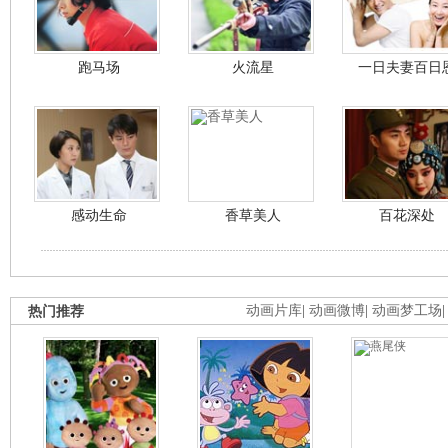
跑马场
火流星
一日夫妻百日
感动生命
香草美人
百花深处
热门推荐
动画片库
|
动画微博
|
动画梦工场