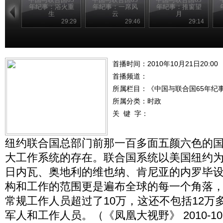
年纪事：浴火重
年纪事：一席风
年纪事：推窗望
生
云
月
29:29
29:46
29:14
首播时间：2010年10月21日20:00
首播频道：
所属栏目：
《中国与联合国65年纪
所属分类：时政
关 键 字：
纽约联合国总部门前那一百多面五颜六色的
大工作系统的存在。联合国系统以美国纽约
日内瓦、奥地利的维也纳、肯尼亚的内罗毕
构和工作的范围更是遍布全球的每一个角落
常规工作人员超过了10万，这还不包括12万
军人和工作人员。（《凤凰大视野》 2010-10