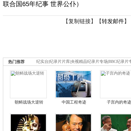
联合国65年纪事 世界公仆）
【
复制链接
】【
转发邮件
】
热门推荐
纪实台
|
纪录片片库
|
央视精品纪录片专场
|
BBC纪录片
朝鲜战场大逆转
中国工程奇迹
子宫内的奇