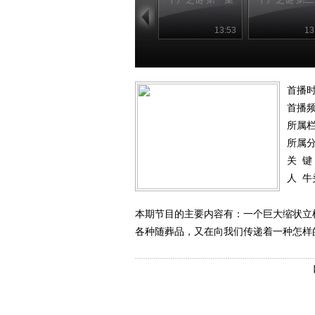
13:53
13
首播时
首播
所属
所属
关 键
人
牛
本期节目的主要内容有：一个巨大缩状立
各种随葬品，又在向我们传递着一种怎样的信息