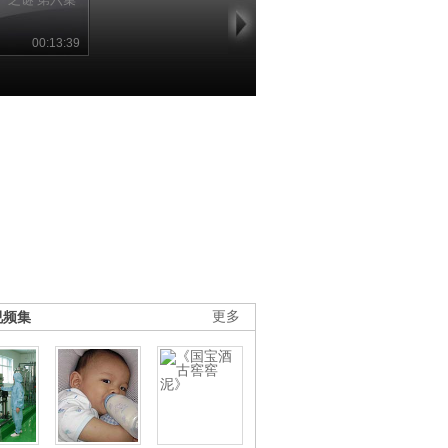
00:13:39
视频集
更多