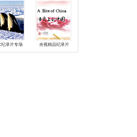
BC纪录片专场
央视精品纪录片