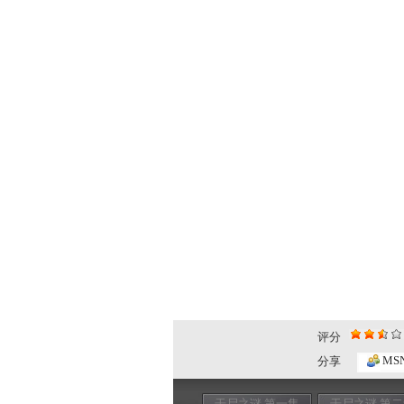
评分
MS
分享
干尸之谜 第一集
干尸之谜 第