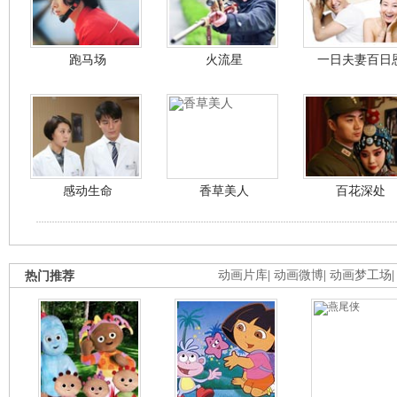
跑马场
火流星
一日夫妻百日
感动生命
香草美人
百花深处
热门推荐
动画片库
|
动画微博
|
动画梦工场