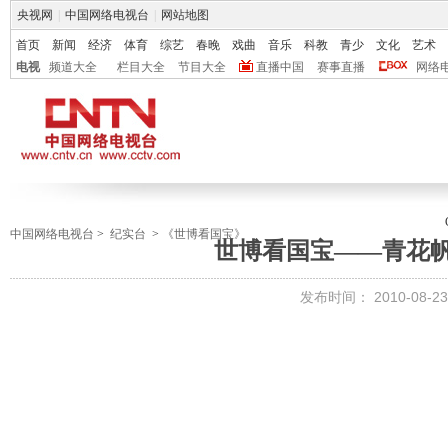
央视网
|
中国网络电视台
|
网站地图
首页
新闻
经济
体育
综艺
春晚
戏曲
音乐
科教
青少
文化
艺术
电视
频道大全
栏目大全
节目大全
直播中国
赛事直播
网络
中国网络电视台
>
纪实台
>
《世博看国宝》
世博看国宝——青花
发布时间：
2010-08-23