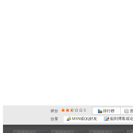
5
评分
排行榜
意
MSN或QQ好友
贴到博客或
分享
世博看国宝——
世博看国宝——
世博看国宝——