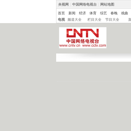
央视网
|
中国网络电视台
|
网站地图
首页
新闻
经济
体育
综艺
春晚
戏曲
电视
频道大全
栏目大全
节目大全