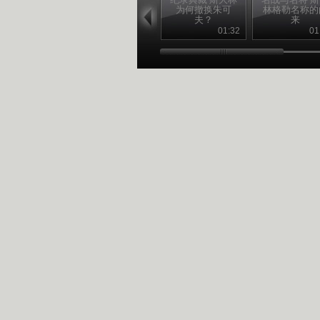
为何撤换朱可
林格勒名称的
夫？
来
01:32
01