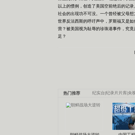
以上的惯例，创造了美国空前绝后的记录
社会的出现功不可没。一个曾经被父母想
世界反法西斯的呼吁声中，罗斯福又是如
营？被美国视为耻辱的珍珠港事件，究竟
足？
热门推荐
纪实台
|
纪录片片库
|
央
朝鲜战场大逆转
中国工