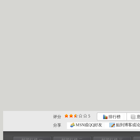
5
评分
排行榜
意
MSN或QQ好友
贴到博客或
分享
解梦红楼 一
解梦红楼 二
解梦红楼 三