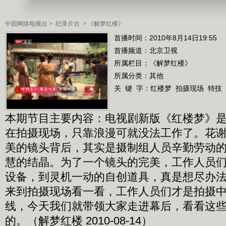
中国网络电视台
>
纪录片台
>
《解梦红楼》
首播时间：2010年8月14日19:55
首播频道：
北京卫视
所属栏目：
《解梦红楼》
所属分类：其他
关 键 字：
红楼梦
拍摄现场
特技
本期节目主要内容：电视剧新版《红楼梦》
在拍摄现场，只靠浪漫可就没法工作了。花
美的镜头背后，其实是摄制组人员辛勤劳动
慧的结晶。为了一个镜头的完美，工作人员
设备，到灵机一动的自创道具，真是想尽办
来到拍摄现场看一看，工作人员们才是拍摄
线，今天我们就带领大家走进幕后，看看这
的。（解梦红楼 2010-08-14）