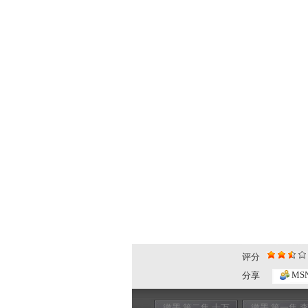
评分
MS
分享
徽墨 第二集 十万
徽墨 第一集 