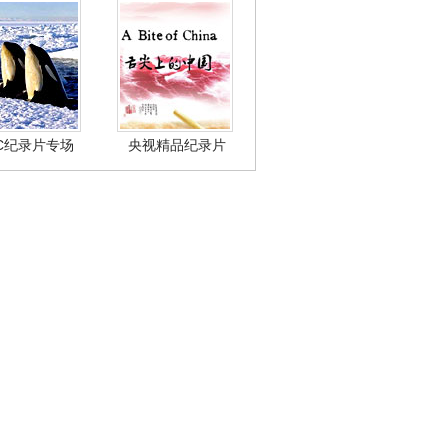
BC纪录片专场
央视精品纪录片