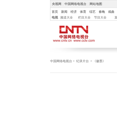
央视网
|
中国网络电视台
|
网站地图
首页
新闻
经济
体育
综艺
春晚
戏曲
电视
频道大全
栏目大全
节目大全
中国网络电视台
>
纪录片台
>
《徽墨》