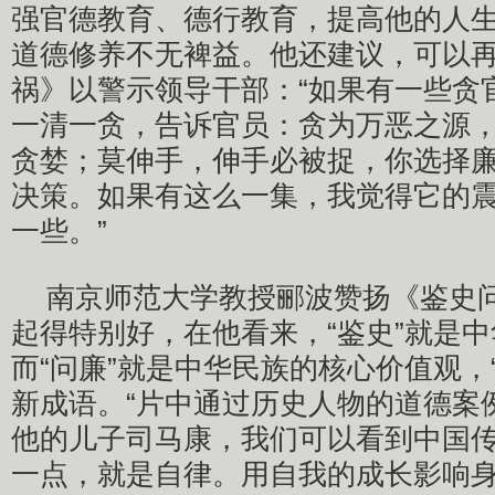
强官德教育、德行教育，提高他的人
道德修养不无裨益。他还建议，可以
祸》以警示领导干部：“如果有一些贪
一清一贪，告诉官员：贪为万恶之源
贪婪；莫伸手，伸手必被捉，你选择
决策。如果有这么一集，我觉得它的
一些。”
南京师范大学教授郦波赞扬《鉴史
起得特别好，在他看来，“鉴史”就是
而“问廉”就是中华民族的核心价值观，
新成语。“片中通过历史人物的道德案
他的儿子司马康，我们可以看到中国
一点，就是自律。用自我的成长影响