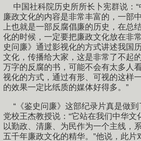
中国社科院历史所所长卜宪群说：“
廉政文化的内容是非常丰富的，一部
上也就是一部反腐倡廉的历史，在总
化的时候，一定要把廉政文化放在非
史问廉》通过影视化的方式讲述我国
文化，传播给大家，这是非常了不起的
万字的反腐的书，可能不会有太多人
视化的方式，通过有形、可视的这样
的效果一定比纸质的媒体好得多。”
“《鉴史问廉》这部纪录片真是做到
党校王杰教授说：“它站在我们中华文
以勤政、清廉、为民作为一个主线，
五千年廉政文化的精华。”他说，此片