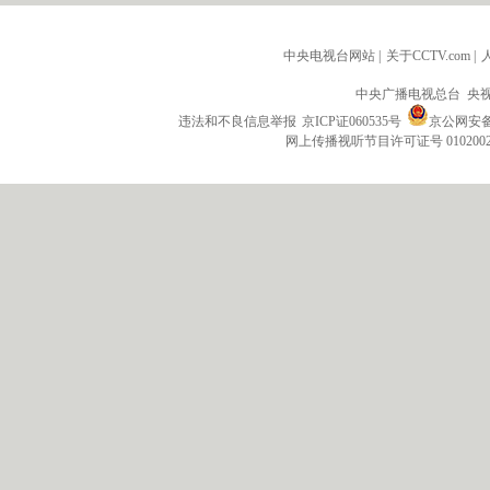
中央电视台网站
|
关于CCTV.com
|
中央广播电视总台 央
违法和不良信息举报
京ICP证060535号
京公网安备 1
网上传播视听节目许可证号 010200