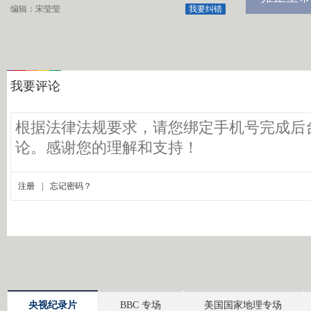
编辑：宋莹莹
我要纠错
央视纪录片
BBC 专场
美国国家地理专场