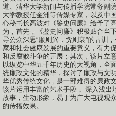
道、清华大学新闻与传播学院常务副
大学教授任金洲等传媒专家，以及中
心秘书长高波对《鉴史问廉》给予了
为，首先，《鉴史问廉》积极贴合当
导公众深思“廉则兴，贪则衰”的古训
家和社会健康发展的重要意义，有力
和反腐败斗争的开展；其次，该片立
以纵览中华五千年历史的大视角，全
统廉政文化的精华，探讨了廉政与文
华优秀传统文化，是一部难得的廉政
该片运用丰富的艺术手段， 深入浅出
故事，生动形象，易于为广大电视观
的传播效果。