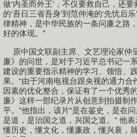
做‘内圣而外王’，不仅要救自己，还
的‘吾日三省吾身’到范仲淹的‘先忧后
律精神，是中华民族的一条问廉之路
好的体现。”
原中国文联副主席、文艺理论家仲
廉》的问世，是对于习近平总书记一
建设的重要指示精神的学习、领悟、
果。“由于河南电视台跟央视的通力合
因素的优化整合，保证有了一个优秀
廉》这样一部纪录片从创意到拍摄制
平。”他指出，该片“是在鉴史，是在
是道，是治国之道，兴国之道。” 他
懂历史，懂文化，懂廉政，懂兴衰，