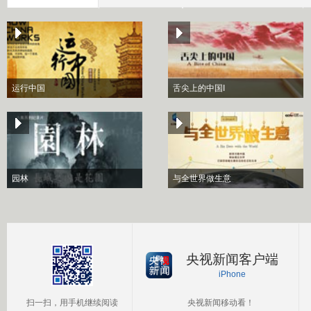
运行中国
舌尖上的中国I
园林
与全世界做生意
央视新闻客户端
iPhone
扫一扫，用手机继续阅读
央视新闻移动看！