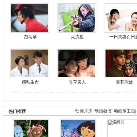
跑马场
火流星
一日夫妻百日
感动生命
香草美人
百花深处
热门推荐
动画片库
|
动画微博
|
动画梦工场