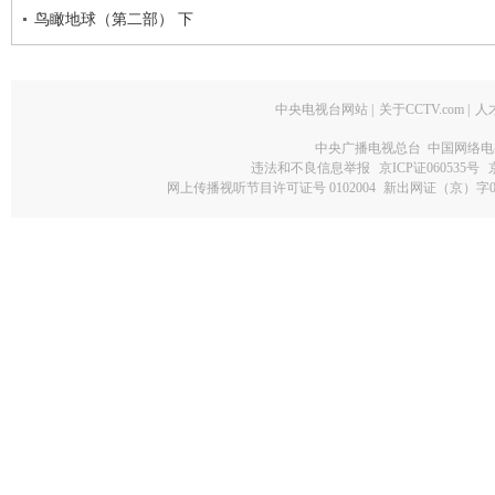
鸟瞰地球（第二部） 下
中央电视台网站
|
关于CCTV.com
|
人
中央广播电视总台 中国网络电
违法和不良信息举报
京ICP证060535号
网上传播视听节目许可证号 0102004
新出网证（京）字0