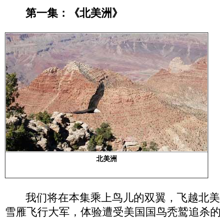
第一集：《北美洲》
北美洲
我们将在本集乘上鸟儿的双翼，飞越北美
雪雁飞行大军，体验遭受美国国鸟秃鹫追杀