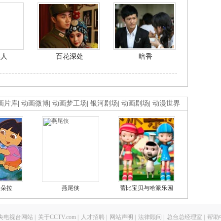
美人
百花深处
暗香
画片库
|
动画微博
|
动画梦工场
|
银河剧场
|
动画剧场
|
动漫世界
的朵拉
燕尾侠
蕾比宝贝与哈派乐园
央电视台网站
|
关于CCTV.com
|
人才招聘
|
网站声明
|
法律顾问
|
总台总经理室
|
帮助