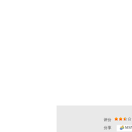
评分
MS
分享