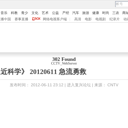
音乐
科教
青少
文化
艺术
公益
产经
汽车
旅游
健康
时尚
三农
商
直播中国
赛事直播
网络电视客户端
|
高清
电影
电视剧
纪录片
动
302 Found
CCTV_WebServer
近科学》 20120611 急流勇救
发布时间：
2012-06-11 23:12 |
进入复兴论坛
| 来源：
CNTV