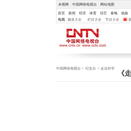
央视网
|
中国网络电视台
|
网站地图
首页
新闻
经济
体育
综艺
春晚
戏曲
电视
频道大全
栏目大全
节目大全
中国网络电视台
>
纪实台
>
走近科学
《走