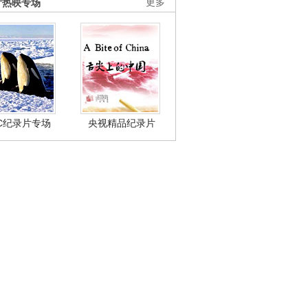
片热映专场
更多
BC纪录片专场
央视精品纪录片