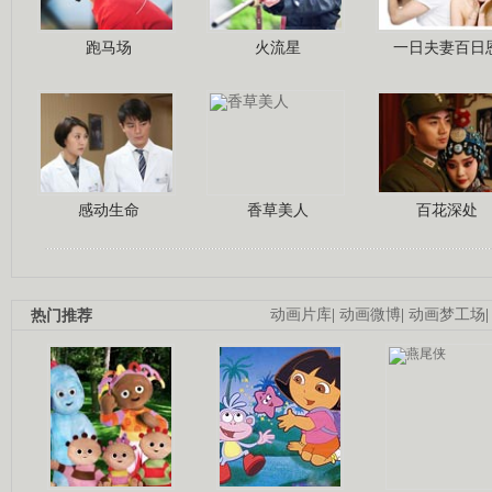
跑马场
火流星
一日夫妻百日
感动生命
香草美人
百花深处
热门推荐
动画片库
|
动画微博
|
动画梦工场