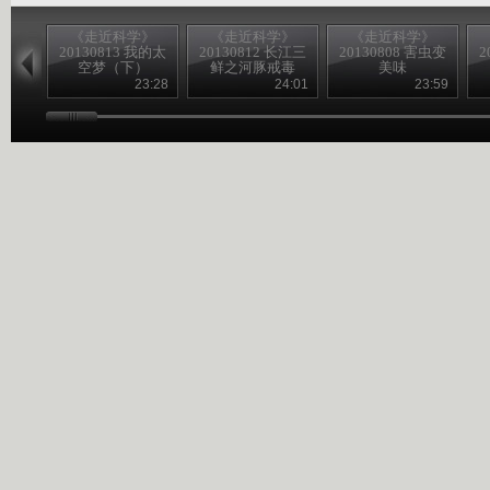
《走近科学》
《走近科学》
《走近科学》
20130813 我的太
20130812 长江三
20130808 害虫变
2
空梦（下）
鲜之河豚戒毒
美味
23:28
24:01
23:59