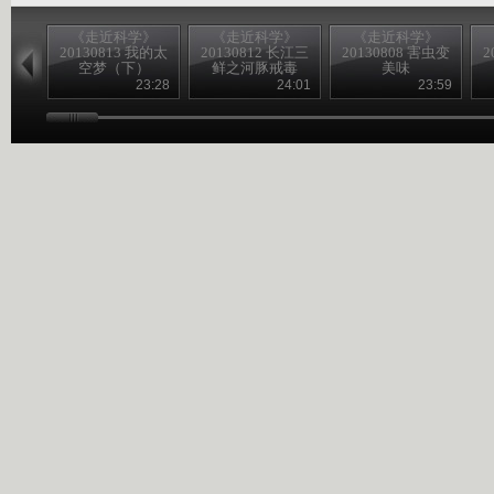
《走近科学》
《走近科学》
《走近科学》
20130813 我的太
20130812 长江三
20130808 害虫变
2
空梦（下）
鲜之河豚戒毒
美味
23:28
24:01
23:59