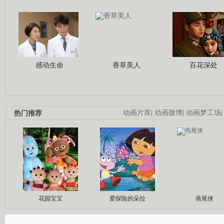
感动生命
香草美人
百花深处
热门推荐
动画片库
|
动画微博
|
动画梦工场
花园宝宝
爱探险的朵拉
燕尾侠