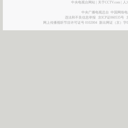
中央电视台网站
|
关于CCTV.com
|
人
中央广播电视总台 中国网络电
违法和不良信息举报
京ICP证060535号
网上传播视听节目许可证号 0102004
新出网证（京）字0