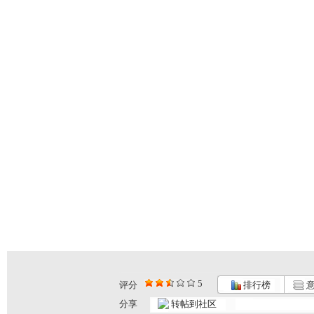
5
评分
排行榜
意
分享
转帖到社区