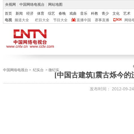
央视网
|
中国网络电视台
|
网站地图
首页
新闻
经济
体育
综艺
春晚
戏曲
音乐
科教
青少
文化
艺术
电视
频道大全
栏目大全
节目大全
直播中国
赛事直播
网络
中国网络电视台
>
纪实台
>
微纪实
[中国古建筑]震古烁今
发布时间：
2012-09-24