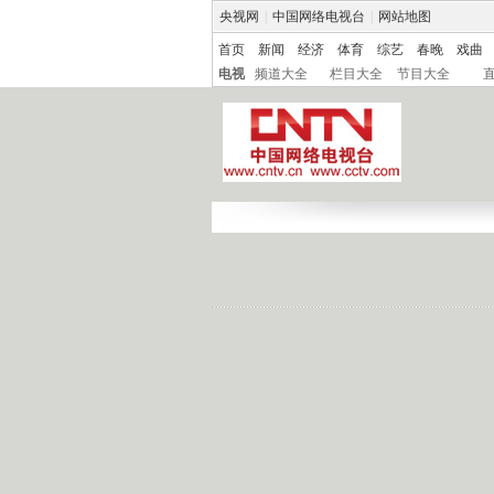
央视网
|
中国网络电视台
|
网站地图
首页
新闻
经济
体育
综艺
春晚
戏曲
电视
频道大全
栏目大全
节目大全