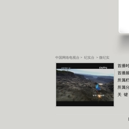
中国网络电视台
>
纪实台
>
微纪实
首播时
首播
所属
所属
关 键