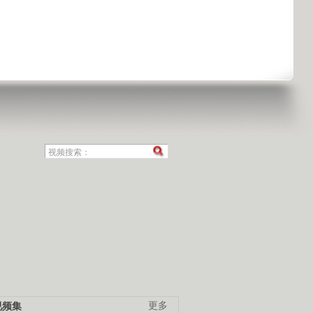
视频集
更多