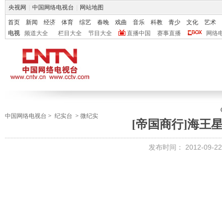
央视网
|
中国网络电视台
|
网站地图
首页
新闻
经济
体育
综艺
春晚
戏曲
音乐
科教
青少
文化
艺术
电视
频道大全
栏目大全
节目大全
直播中国
赛事直播
网络
中国网络电视台
>
纪实台
>
微纪实
[帝国商行]海王
发布时间：
2012-09-22