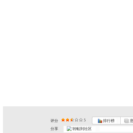
5
评分
排行榜
意
分享
转帖到社区