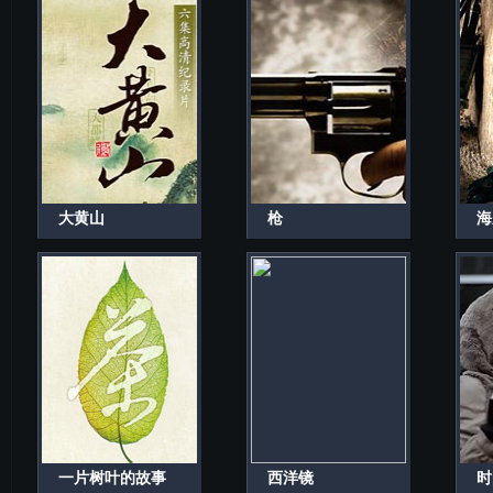
大黄山
枪
海
一片树叶的故事
西洋镜
时