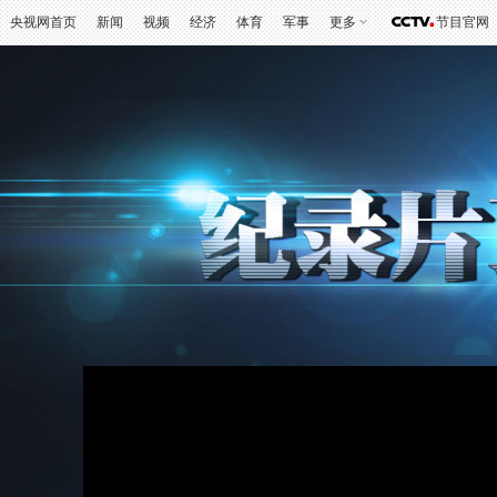
央视网首页
新闻
视频
经济
体育
军事
更多
节目官网