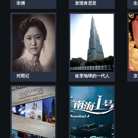
非洲
发现肯尼亚
生
对照记
改变地球的一代人
京