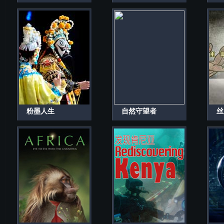
粉墨人生
自然守望者
丝