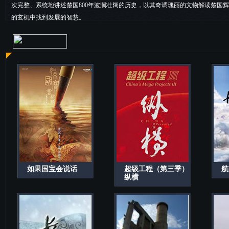
次完整、系统地讲述楚国800年波澜壮阔的历史，以其奇谲瑰丽的文物解读楚国
的玄机中找到发展的智慧。
如果国宝会说话
超级工程（第三季）
航
纵横