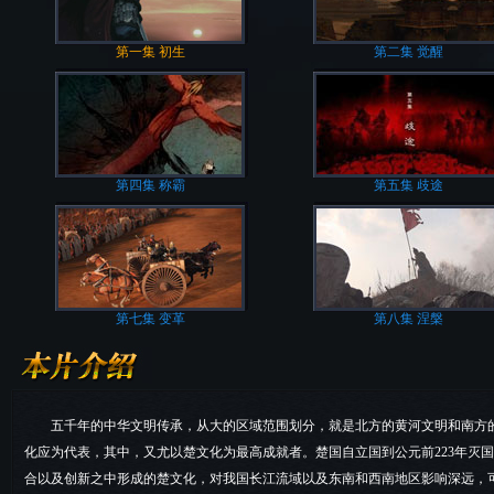
第一集 初生
第二集 觉醒
第四集 称霸
第五集 歧途
第七集 变革
第八集 涅槃
五千年的中华文明传承，从大的区域范围划分，就是北方的黄河文明和南方
化应为代表，其中，又尤以楚文化为最高成就者。楚国自立国到公元前223年灭
合以及创新之中形成的楚文化，对我国长江流域以及东南和西南地区影响深远，