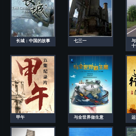
长城：中国的故事
七三一
与
十
甲午
与全世界做生意
运