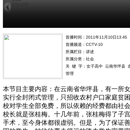
Found
CCTV_WebServer
首播时间：2011年11月10日13:45
首播频道：
CCTV-10
所属栏目：
讲述
所属分类：社会
关 键 字：
女子高中
云南华坪县
管理
本节目主要内容：在云南省华坪县，有一所
实行全封闭式管理，只招收农村户口家庭贫
校对学生全部免费，所以依赖的经费都由社
校长就是张桂梅。十几年前，张桂梅得了子
手术，至今身体都很虚弱。但是，为了保证