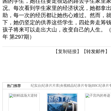
困的学生，她往往要走很远的路去学生家里
况。每次看到学生家里的经济状况，她都拿
助，每一次的经历都让她伤心难过。然而，
下，她仍坚定的供养这些学生，四处奔走筹
孩子将来可以走出大山，改变自己的人生。（CCT
年 第297期）
【
复制链接
】【
转发邮件
】
热门推荐
纪实台
|
纪录片片库
|
央视精品纪录片专场
|
BBC纪录片