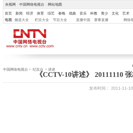
央视网
|
中国网络电视台
|
网站地图
首页
新闻
经济
体育
综艺
春晚
戏曲
音乐
科教
青少
文化
艺术
电视
频道大全
栏目大全
节目大全
直播中国
赛事直播
网络
中国网络电视台
>
纪实台
>
讲述
《CCTV-10讲述》 2011111
发布时间：
2011-11-10