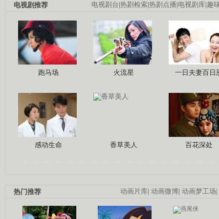
电视剧推荐
电视剧台
|
热剧检索
|
热剧点播
|
电视剧库
|
趣
跑马场
火流星
一日夫妻百日
感动生命
香草美人
百花深处
热门推荐
动画片库
|
动画微博
|
动画梦工场