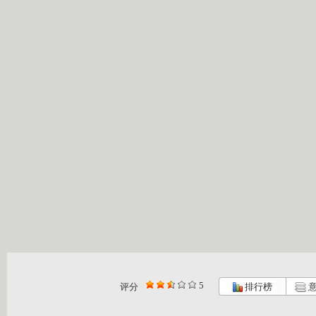
5
评分
排行榜
意