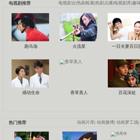
电视剧推荐
电视剧台
|
热剧检索
|
热剧点播
|
电视剧库
|
趣
跑马场
火流星
一日夫妻百日
感动生命
香草美人
百花深处
热门推荐
动画片库
|
动画微博
|
动画梦工场