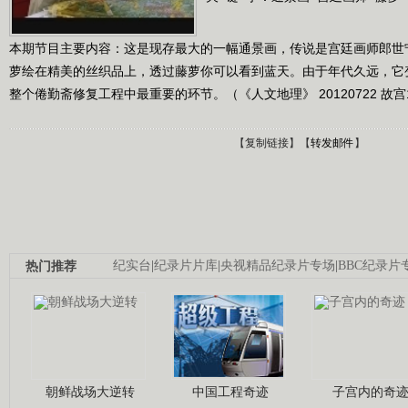
本期节目主要内容：这是现存最大的一幅通景画，传说是宫廷画师郎世
萝绘在精美的丝织品上，透过藤萝你可以看到蓝天。由于年代久远，它
整个倦勤斋修复工程中最重要的环节。（《人文地理》 20120722 故宫1
【
复制链接
】【
转发邮件
】
热门推荐
纪实台
|
纪录片片库
|
央视精品纪录片专场
|
BBC纪录片
朝鲜战场大逆转
中国工程奇迹
子宫内的奇