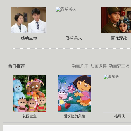
感动生命
香草美人
百花深处
热门推荐
动画片库
|
动画微博
|
动画梦工场
花园宝宝
爱探险的朵拉
燕尾侠