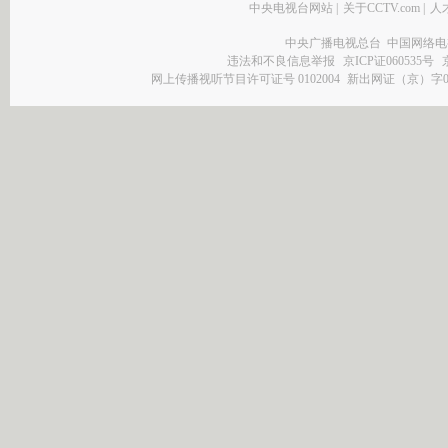
中央电视台网站
|
关于CCTV.com
|
人
中央广播电视总台 中国网络电
违法和不良信息举报
京ICP证060535号
网上传播视听节目许可证号 0102004
新出网证（京）字0