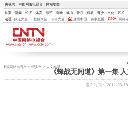
央视网
|
中国网络电视台
|
网站地图
首页
新闻
经济
体育
综艺
春晚
戏曲
音乐
科教
青少
文化
艺术
电视
频道大全
栏目大全
节目大全
直播中国
赛事直播
网络
中国网络电视台
>
纪实台
>
人文地理
《蜂战无间道》第一集 人文地
发布时间：
2011-03-18