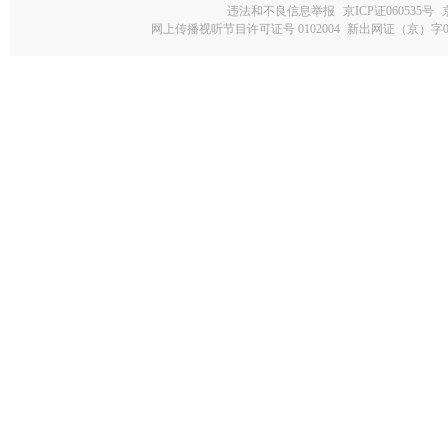
违法和不良信息举报
京ICP证060535号
网上传播视听节目许可证号 0102004
新出网证（京）字0