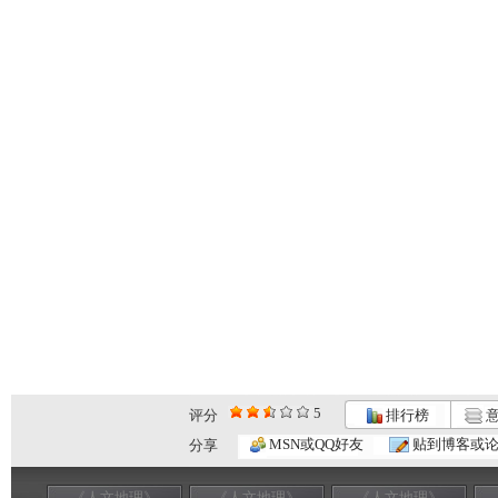
5
评分
排行榜
意
MSN或QQ好友
贴到博客或
分享
《人文地理》
《人文地理》
《人文地理》