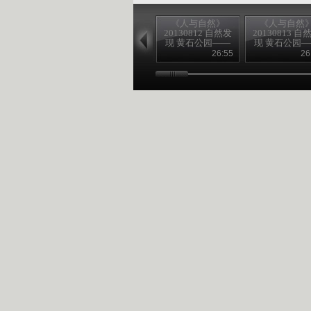
《人与自然》
《人与自然
20130812 自然发
20130813 自
现 黄石公园——
现 黄石公园
冬季
夏季
26:55
26