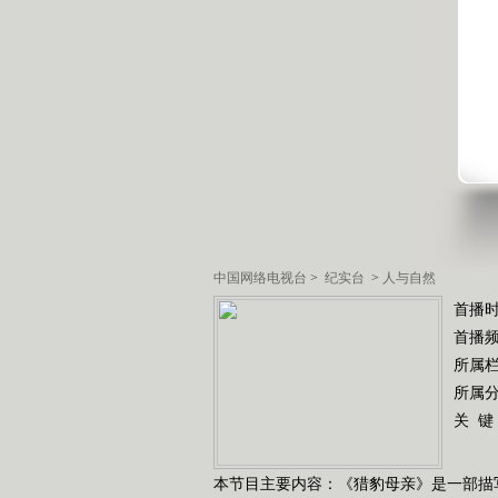
中国网络电视台
>
纪实台
>
人与自然
首播时
首播
所属
所属
关 键
本节目主要内容：《猎豹母亲》是一部描