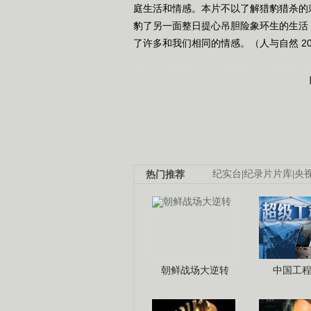
庭生活和情感。本片不以了解猎豹猎杀的
豹了另一面整日提心吊胆险象环生的生活
了许多和我们相同的情感。（人与自然 201
热门推荐
纪实台
|
纪录片片库
|
央
朝鲜战场大逆转
中国工