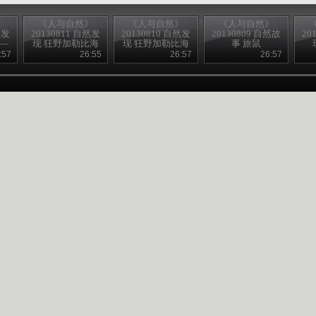
》
《人与自然》
《人与自然》
《人与自然》
然发
20130811 自然发
20130810 自然发
20130809 自然故
20
——
现 狂野加勒比海
现 狂野加勒比海
事 旅鼠
——飓风地带
——飓风地带
:57
26:55
26:57
26:57
（下）
（上）