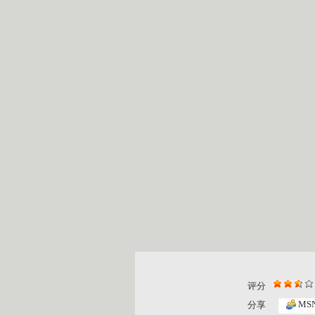
评分
MS
分享