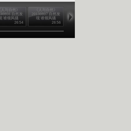
《人与自然》
《人与自然》
《人与自然》
《人与自然
130808 自然发
20130807 自然发
20130806 自然故
20130805 自
现 谁领风骚
现 谁领风骚
事 野狼之谷
事：野狼之
（下）
（上）
（下）
（上）
26:54
26:56
26:55
26