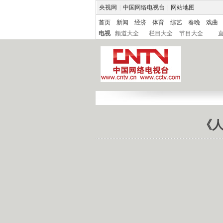
央视网
|
中国网络电视台
|
网站地图
首页
新闻
经济
体育
综艺
春晚
戏曲
电视
频道大全
栏目大全
节目大全
《人