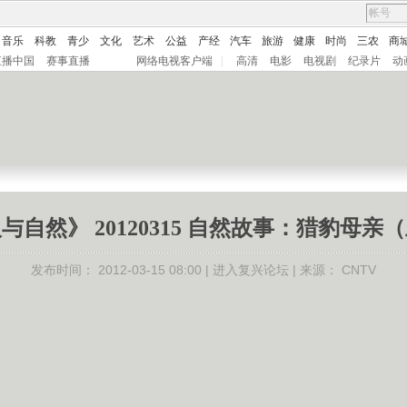
音乐
科教
青少
文化
艺术
公益
产经
汽车
旅游
健康
时尚
三农
商
直播中国
赛事直播
网络电视客户端
|
高清
电影
电视剧
纪录片
动
与自然》 20120315 自然故事：猎豹母亲
发布时间：
2012-03-15 08:00 |
进入复兴论坛
| 来源：
CNTV