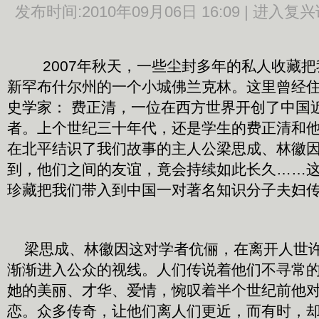
发布时间:
2010年09月06日 16:09 |
进入复兴
2007年秋天，一些尘封多年的私人收藏
新罕布什尔州的一个小城佛兰克林。这里曾经
史学家： 费正清，一位在西方世界开创了中国
者。上个世纪三十年代，还是学生的费正清和
在北平结识了我们故事的主人公梁思成、林徽
到，他们之间的友谊，竟会持续如此长久……
珍藏把我们带入到中国一对著名知识分子夫妇
梁思成、林徽因这对学者伉俪，在离开人世许
渐渐进入公众的视线。人们传说着他们不寻常
她的美丽、才华、爱情，惋叹着半个世纪前他
恋。众多传奇，让他们离人们更近，而有时