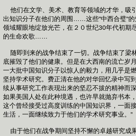
他们在文学、美术、教育等领域的才华，吸
出知识分子在他们的周围……这些"中西合璧"
领域耀眼地绽放光芒，在２０世纪30年代初期
的生命欢歌……
随即到来的战争结束了一切。战争结束了梁林
底摧毁了他们的健康。但是在大西南的流亡岁
一大批中国知识分子以惊人的毅力，用几乎是
坚持学术研究。费正清在他的对华回忆录中写到
续从事研究工作表现出来的坚忍不拔的精神而
如果美国人处在此种境遇，也许早就抛弃书本
这个曾经接受过高度训练的中国知识界，一面
生活，一面继续致力于他们的学术研究事
由于他们在战争期间坚持不懈的卓越研究成果