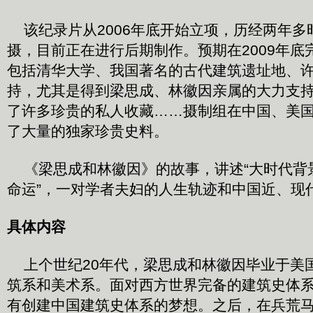
该纪录片从2006年底开始立项，历经两年多
摄，目前正在进行后期制作。预期在2009年底
包括清华大学、我国著名的古代建筑遗址地、
持，尤其是得到梁思成、林徽因亲属的大力支
了许多珍贵的私人收藏……摄制组在中国、美
了大量的独家珍贵史料。
《梁思成和林徽因》的故事，讲述“大时代背
命运”，一对学者夫妇的人生轨迹和中国近、现
具体内容
上个世纪20年代，梁思成和林徽因毕业于美
筑系和美术系。面对西方世界完备的建筑史体
有创建中国建筑史体系的梦想。之后，在兵荒