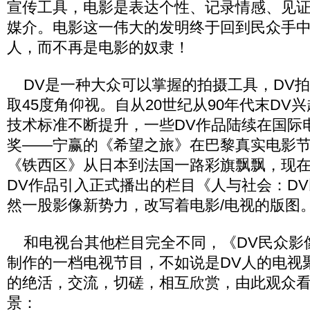
宣传工具，电影是表达个性、记录情感、见
媒介。电影这一伟大的发明终于回到民众手
人，而不再是电影的奴隶！
DV是一种大众可以掌握的拍摄工具，DV
取45度角仰视。自从20世纪从90年代末DV
技术标准不断提升，一些DV作品陆续在国际
奖——宁赢的《希望之旅》在巴黎真实电影
《铁西区》从日本到法国一路彩旗飘飘，现
DV作品引入正式播出的栏目《人与社会：DV
然一股影像新势力，改写着电影/电视的版图
和电视台其他栏目完全不同，《DV民众影
制作的一档电视节目，不如说是DV人的电视
的绝活，交流，切磋，相互欣赏，由此观众
景：