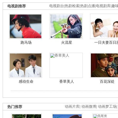
电视剧推荐
电视剧台
|
热剧检索
|
热剧点播
|
电视剧库
|
趣
跑马场
火流星
一日夫妻百日
感动生命
香草美人
百花深处
热门推荐
动画片库
|
动画微博
|
动画梦工场