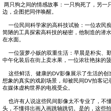
两只狗之间的情感故事：一只狗死了，另一
边，企图把同伴唤醒。
一位民间科学家的高科技试验：一位农民痴
简陋的工具探索高科技的秘密，他制造的潜
在水面。
一位菠萝小贩的双重生活：早晨是朴实、勤
中午化装后在街上卖水果，一位浓壮艳抹的
这些鲜活、健康的DV影像展示了生活的创
想象的真实的戏剧场景，却被民间DV拍客记
在媒体虚构世界的电视受众。
也许有人说这些民间影像太不专业了，不懂
头，不懂得出画入画跳轴跳切。是的，这些