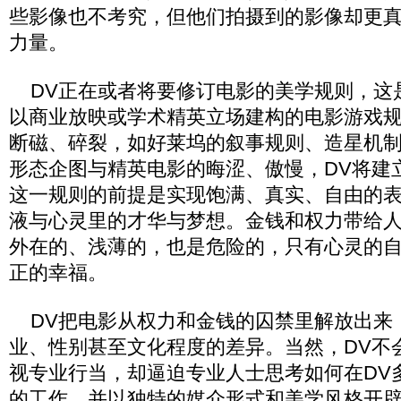
些影像也不考究，但他们拍摄到的影像却更
力量。
DV正在或者将要修订电影的美学规则，这
以商业放映或学术精英立场建构的电影游戏规
断磁、碎裂，如好莱坞的叙事规则、造星机
形态企图与精英电影的晦涩、傲慢，DV将建
这一规则的前提是实现饱满、真实、自由的
液与心灵里的才华与梦想。金钱和权力带给
外在的、浅薄的，也是危险的，只有心灵的
正的幸福。
DV把电影从权力和金钱的囚禁里解放出来
业、性别甚至文化程度的差异。当然，DV不
视专业行当，却逼迫专业人士思考如何在DV
的工作，并以独特的媒介形式和美学风格开