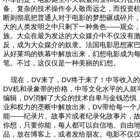
备、复杂的技术操作令人敬而远之，而投资
断则彻底把普通人对于电影的梦想碾成碎片
大的人类发明之中只剩下一种角色——观众
族。大众在最为发达的大众媒介中不仅没有
反，成为大众媒介的奴隶。法国电影思想家
从好莱坞的铁幕中解放出来，幻想电影成为
笔。不过，这仅仅是一种美丽的幻想。
现在，DV来了，DV终于来了！中等收入
DV机和录象带的价格，中等文化水平的人就
编辑，DV消解了大众的技术自卑与金钱恐惧
业和权力的垄断中解放出来，DV带给每一个
能——纪录片、故事片或者纪录化故事片，
你想，只要你能，每人都可以自信地、自由
品，放在博客上，或者发给朋友。电影不仅