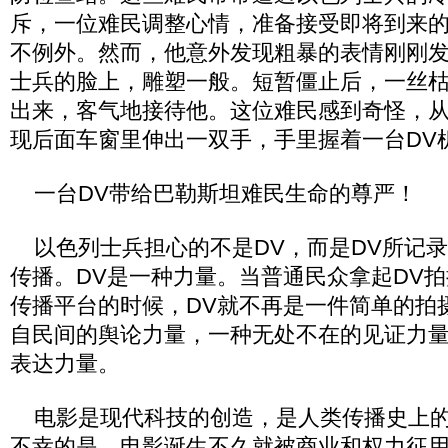
斥，一位难民调整心情，准备接受即将到来
不例外。然而，他意外发现粗暴的表情刚刚
士兵的脸上，雕塑一般。短暂僵止后，一丝
出来，客气地接待他。这位难民感到奇怪，
现后面车窗里伸出一双手，手里握着一台DV
一台DV带给巴勒斯坦难民生命的尊严！
以色列士兵担心的不是DV，而是DV所记录
传播。DV是一种力量。当普通民众拿起DV
传播平台的时候，DV就不再是一件简单的拍
自民间的舆论力量，一种无处不在的见证力
表达力量。
电影是现代科技的创造，是人类传播史上的
不幸的是，电影诞生不久就被商业和权力征