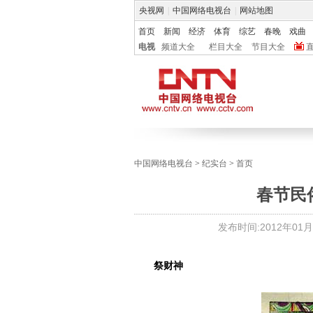
央视网
|
中国网络电视台
|
网站地图
首页
新闻
经济
体育
综艺
春晚
戏曲
电视
频道大全
栏目大全
节目大全
中国网络电视台
>
纪实台
>
首页
春节民
发布时间:
2012年01月0
祭财神