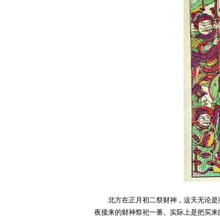
北方在正月初二祭财神，这天无论是商
夜接来的财神祭祀一番。实际上是把买来