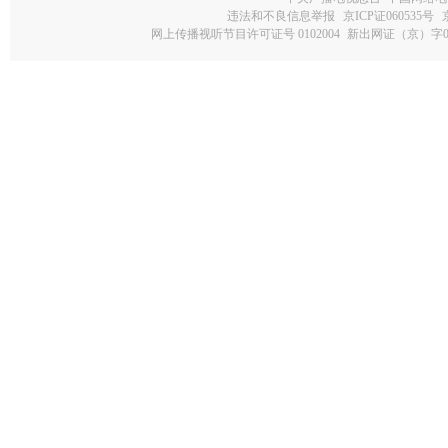
违法和不良信息举报
京ICP证060535号
网上传播视听节目许可证号 0102004
新出网证（京）字0