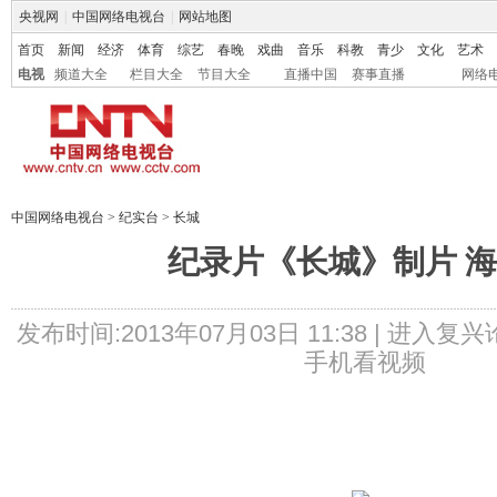
央视网
|
中国网络电视台
|
网站地图
首页
新闻
经济
体育
综艺
春晚
戏曲
音乐
科教
青少
文化
艺术
电视
频道大全
栏目大全
节目大全
直播中国
赛事直播
网络
中国网络电视台
>
纪实台
>
长城
纪录片《长城》制片 
发布时间:2013年07月03日 11:38 |
进入复兴
手机看视频