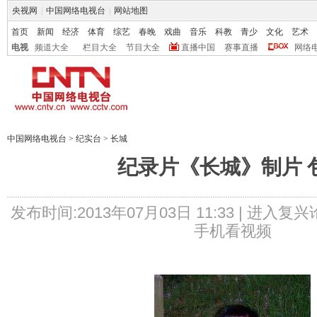
央视网
|
中国网络电视台
|
网站地图
首页
新闻
经济
体育
综艺
春晚
戏曲
音乐
科教
青少
文化
艺术
电视
频道大全
栏目大全
节目大全
直播中国
赛事直播
网络
中国网络电视台
>
纪实台
>
长城
纪录片《长城》制片 
发布时间:2013年07月03日 11:33 |
进入复兴
手机看视频