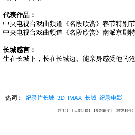
代表作品：
中央电视台戏曲频道《名段欣赏》春节特别节
中央电视台戏曲频道《名段欣赏》南派京剧特
长城感言：
生在长城下，长在长城边。能亲身感受他的
热词：
纪录片长城
3D
IMAX
长城
纪录电影
【
打印
】【
我要纠错
】【
复制链接
】【
转发邮件