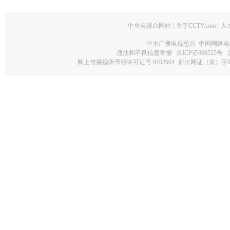
中央电视台网站
|
关于CCTV.com
|
人
中央广播电视总台 中国网络电
违法和不良信息举报
京ICP证060535号
网上传播视听节目许可证号 0102004
新出网证（京）字0