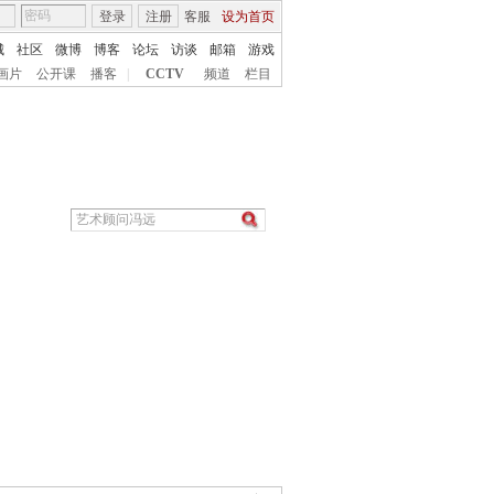
登录
注册
客服
设为首页
城
社区
微博
博客
论坛
访谈
邮箱
游戏
画片
公开课
播客
|
CCTV
频道
栏目