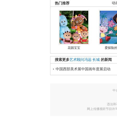
热门推荐
动
花园宝宝
爱探险
搜索更多
艺术顾问冯远
长城
的新闻
中国西部美术展中国画年度展启动
中
违法和
网上传播视听节目许可证号