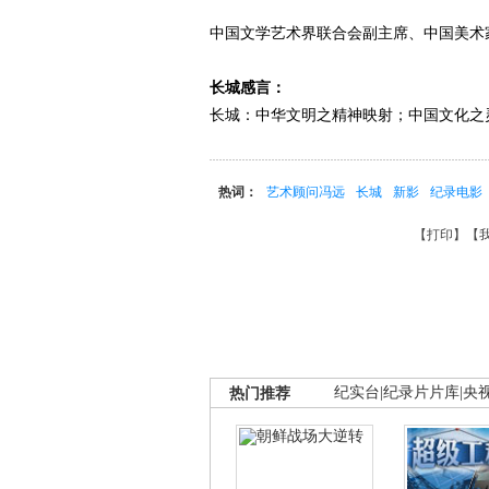
中国文学艺术界联合会副主席、中国美术
长城感言：
长城：中华文明之精神映射；中国文化之
热词：
艺术顾问冯远
长城
新影
纪录电影
【
打印
】【
热门推荐
纪实台
|
纪录片片库
|
央