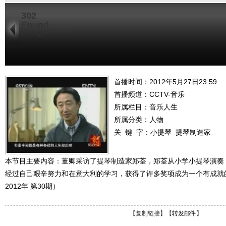
302
Found
CCTV_WebServer
首播时间：2012年5月27日23:59
首播频道：
CCTV-音乐
所属栏目：
音乐人生
所属分类：人物
关 键 字：
小提琴
提琴制造家
本节目主要内容：董卿采访了提琴制造家郑荃，郑荃从小学小提琴演奏
经过自己艰辛努力和在意大利的学习，获得了许多奖项成为一个有成就
2012年 第30期）
【
复制链接
】【
转发邮件
】