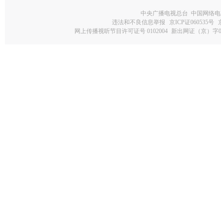
中央广播电视总台 中国网络电
违法和不良信息举报
京ICP证060535号
网上传播视听节目许可证号 0102004
新出网证（京）字0