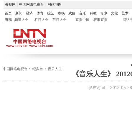
央视网
|
中国网络电视台
|
网站地图
首页
新闻
经济
体育
综艺
春晚
戏曲
音乐
科教
青少
文化
艺术
电视
频道大全
栏目大全
节目大全
直播中国
赛事直播
网络
中国网络电视台
>
纪实台
>
音乐人生
《音乐人生》 20120
发布时间：
2012-05-28