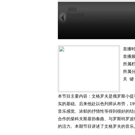
302
Found
CCTV_WebServer
首播时
首播
所属
所属
关 键
本节目主要内容：文格罗夫是俄罗斯小提
实的基础。后来他赴以色列师从布劳，1
音乐感觉、浓郁的抒情性等得到很好的结
合作的柴科夫斯基协奏曲、与罗斯特罗波
的活力。本期节目讲述了文格罗夫的音乐