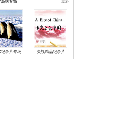
片热映专场
更多
BC纪录片专场
央视精品纪录片