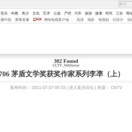
音乐
科教
青少
文化
艺术
公益
产经
汽车
旅游
健康
时尚
三农
商
直播中国
赛事直播
网络电视客户端
|
高清
电影
电视剧
纪录片
动
302 Found
CCTV_WebServer
10706 茅盾文学奖获奖作家系列李凖（上）
发布时间：
2011-07-07 00:33 |
进入复兴论坛
| 来源：
CNTV