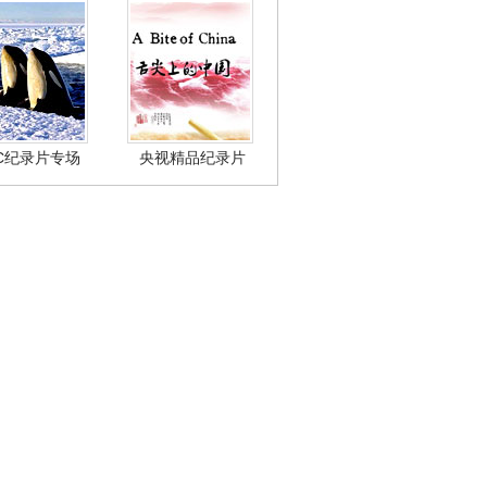
BC纪录片专场
央视精品纪录片