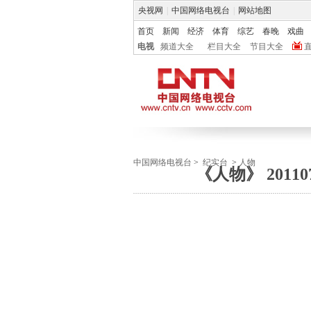
央视网
|
中国网络电视台
|
网站地图
首页
新闻
经济
体育
综艺
春晚
戏曲
电视
频道大全
栏目大全
节目大全
中国网络电视台
>
纪实台
>
人物
《人物》 201