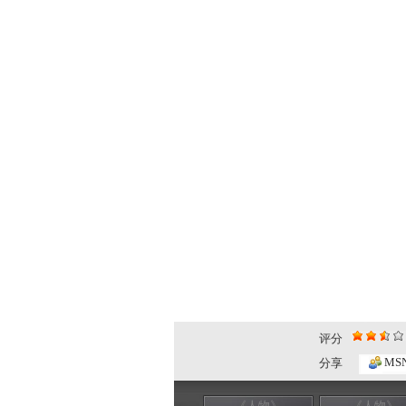
评分
MS
分享
《人物》
《人物》