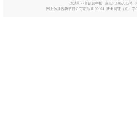
违法和不良信息举报
京ICP证060535号
网上传播视听节目许可证号 0102004
新出网证（京）字0