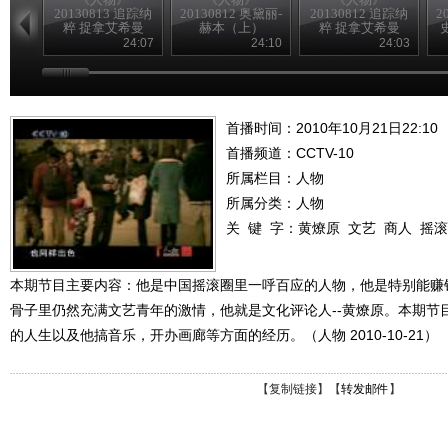
20130813 追踪纳
20130812 奥黛丽-
20130812 追踪纳
2
粹 捉拿艾希曼
赫本（上）
粹 捉拿艾希曼
（下）
（上）
24:07
24:10
24:03
首播时间：2010年10月21日22:10
首播频道：
CCTV-10
所属栏目：
人物
所属分类：人物
关 键 字：
黄燎原
文艺
商人
摇滚
本期节目主要内容：他是中国摇滚圈里一呼百应的人物，他是特别能赚
骨子里仍然充满文艺青年的激情，他就是文化评论人--黄燎原。本期节
的人生以及他搞音乐，开办画廊等方面的经历。（人物 2010-10-21）
【
复制链接
】【
转发邮件
】