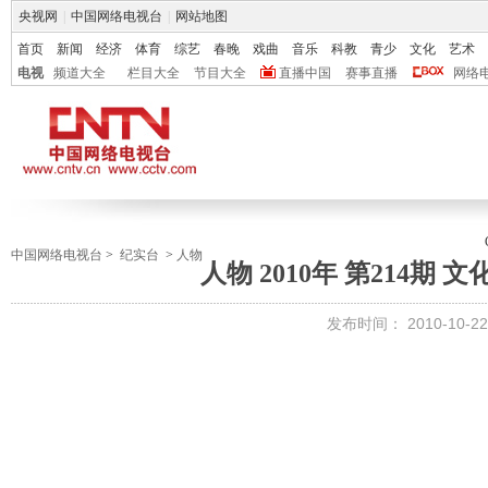
央视网
|
中国网络电视台
|
网站地图
首页
新闻
经济
体育
综艺
春晚
戏曲
音乐
科教
青少
文化
艺术
电视
频道大全
栏目大全
节目大全
直播中国
赛事直播
网络
中国网络电视台
>
纪实台
>
人物
人物 2010年 第214期 
发布时间：
2010-10-22