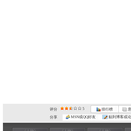
5
评分
排行榜
意
MSN或QQ好友
贴到博客或
分享
《人物》
《人物》
《人物》