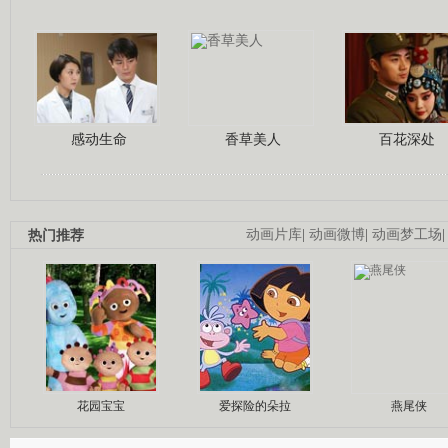
感动生命
香草美人
百花深处
热门推荐
动画片库
|
动画微博
|
动画梦工场
花园宝宝
爱探险的朵拉
燕尾侠