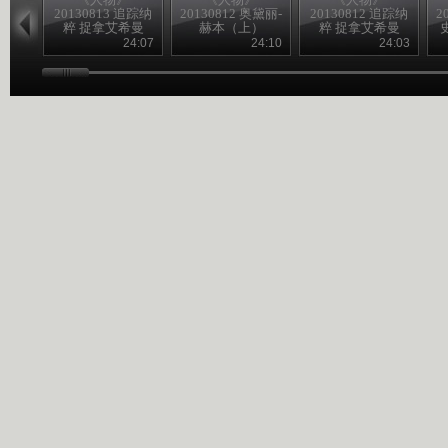
20130813 追踪纳
20130812 奥黛丽-
20130812 追踪纳
2
粹 捉拿艾希曼
赫本（上）
粹 捉拿艾希曼
（下）
（上）
24:07
24:10
24:03