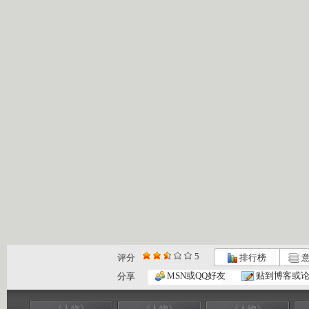
5
评分
排行榜
意
MSN或QQ好友
贴到博客或
分享
《人物》
《人物》
《人物》