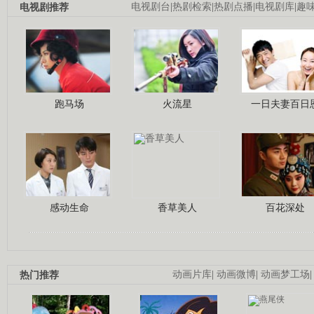
电视剧推荐
电视剧台
|
热剧检索
|
热剧点播
|
电视剧库
|
趣
跑马场
火流星
一日夫妻百日
感动生命
香草美人
百花深处
热门推荐
动画片库
|
动画微博
|
动画梦工场