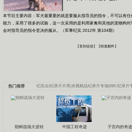
本节目主要内容：军犬最重要的就是要服从指导员的指令，不可以有任
能力，采用了很多的试验，这一次采用的是利用家禽和其他的宠物狗对
会对指导员的指令坚决的服从。（军事纪实 2012年 第104期）
【
复制链接
】【
转发邮件
】
热门推荐
纪实台
|
纪录片片库
|
央视精品纪录片专场
|
BBC纪录片
朝鲜战场大逆转
中国工程奇迹
子宫内的奇