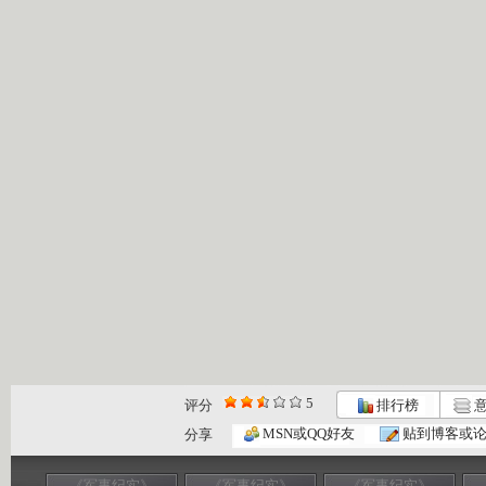
5
评分
排行榜
意
MSN或QQ好友
贴到博客或
分享
《军事纪实》
《军事纪实》
《军事纪实》