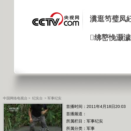
瀵逛笉璧凤
绋嶅悗灏
中国网络电视台
>
纪实台
>
军事纪实
首播时间：2011年4月18日20:03
首播频道：
所属栏目：
军事纪实
所属分类：军事