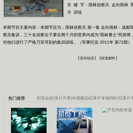
关 键 字：
雨林侦察兵
走向雨林
月
训练
本期节目主要内容：本期节目为，雨林侦察兵 第一集 走向雨林：成都
察兵集训，三十名侦察尖子要在两个月的世界内成为“雨林勇士”而拼搏
对他们进行了严格乃至苛刻的集训训练。（军事纪实 2011年 第72期）
【
复制链接
】【
转发邮件
】
热门推荐
纪实台
|
纪录片片库
|
央视精品纪录片专场
|
BBC纪录片