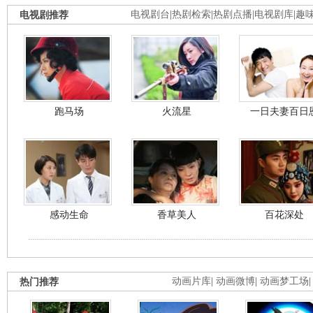
电视剧推荐
电视剧台
|
热剧检索
|
热剧点播
|
电视剧库
|
趣
跑马场
火流星
一日夫妻百日
感动生命
香草美人
百花深处
热门推荐
动画片库
|
动画微博
|
动画梦工场