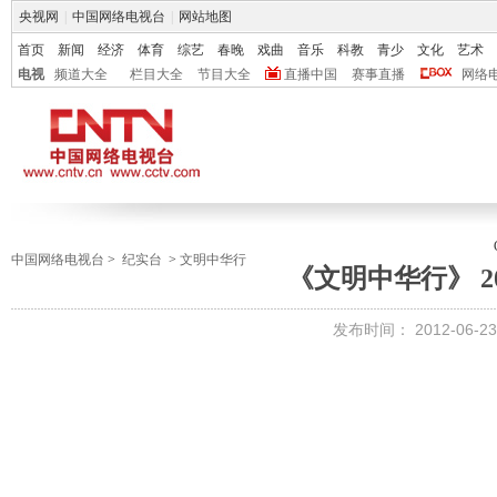
央视网
|
中国网络电视台
|
网站地图
首页
新闻
经济
体育
综艺
春晚
戏曲
音乐
科教
青少
文化
艺术
电视
频道大全
栏目大全
节目大全
直播中国
赛事直播
网络
中国网络电视台
>
纪实台
>
文明中华行
《文明中华行》 201
发布时间：
2012-06-23