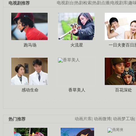
电视剧推荐
电视剧台
|
热剧检索
|
热剧点播
|
电视剧库
|
趣
跑马场
火流星
一日夫妻百日
感动生命
香草美人
百花深处
热门推荐
动画片库
|
动画微博
|
动画梦工场