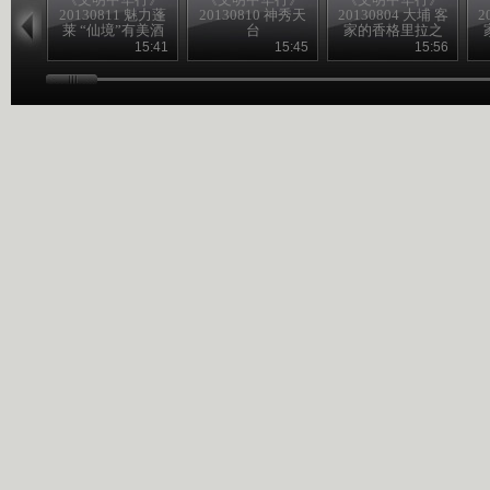
20130811 魅力蓬
20130810 神秀天
20130804 大埔 客
2
莱 “仙境”有美酒
台
家的香格里拉之
无限大埔
15:41
15:45
15:56