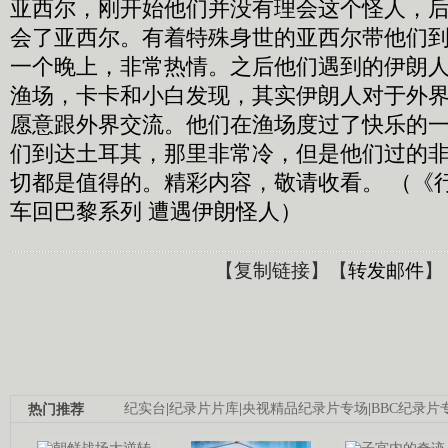
亚西尔，刚开始他们并没有理会这个怪人，
会了亚西尔。有着特殊身世的亚西尔带他们
一个晚上，非常热情。之后他们遇到的伊朗
渔场，卡卡和小白发现，其实伊朗人对于外
愿意跟外界交流。他们在渔场度过了快乐的
们到达土耳其，那里非常冷，但是他们过的
切都是值得的。精彩内容，敬请收看。 （《行者》 
车回巴黎系列 遭遇伊朗怪人）
【
复制链接
】【
转发邮件
】
热门推荐
纪实台
|
纪录片片库
|
央视精品纪录片专场
|
BBC纪录片