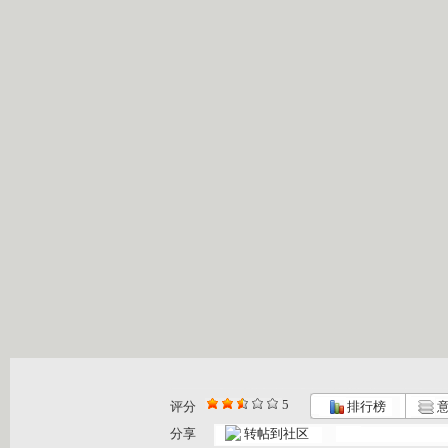
5
评分
排行榜
意
分享
转帖到社区