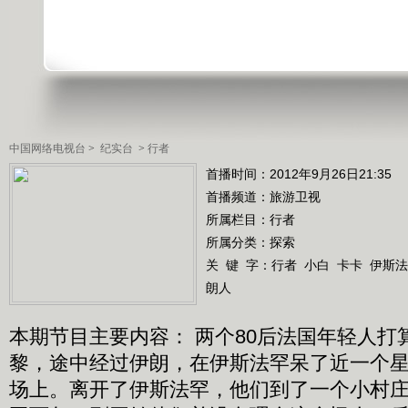
中国网络电视台
>
纪实台
>
行者
首播时间：2012年9月26日21:35
首播频道：
旅游卫视
所属栏目：
行者
所属分类：探索
关 键 字：
行者
小白
卡卡
伊斯法
朗人
本期节目主要内容： 两个80后法国年轻人打
黎，途中经过伊朗，在伊斯法罕呆了近一个
场上。离开了伊斯法罕，他们到了一个小村