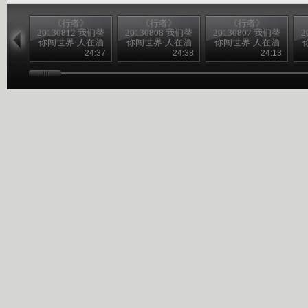
《行者》
《行者》
《行者》
20130812 我们替
20130808 我们替
20130807 我们替
2
你闯世界·人在酒
你闯世界·人在酒
你闯世界-人在酒
途（下）
途（中）
途（上）
24:37
24:38
24:13