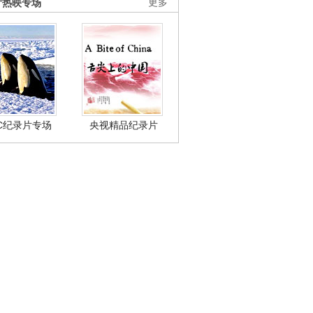
片热映专场
更多
BC纪录片专场
央视精品纪录片