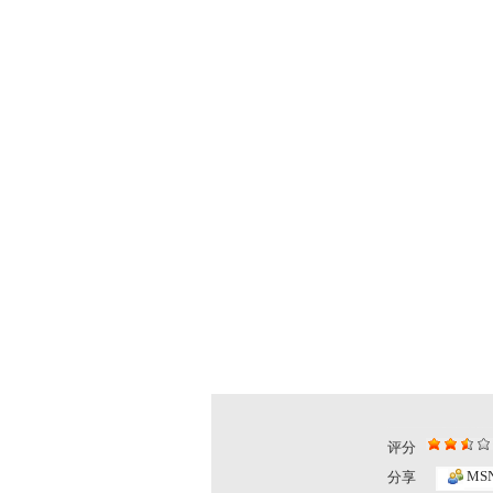
评分
MS
分享