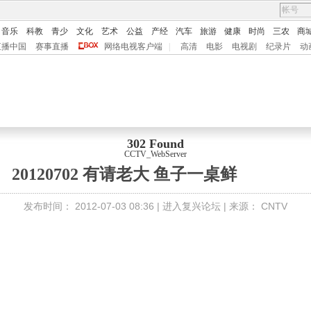
音乐
科教
青少
文化
艺术
公益
产经
汽车
旅游
健康
时尚
三农
商
直播中国
赛事直播
网络电视客户端
|
高清
电影
电视剧
纪录片
动
302 Found
CCTV_WebServer
 20120702 有请老大 鱼子一桌鲜
发布时间：
2012-07-03 08:36 |
进入复兴论坛
| 来源：
CNTV